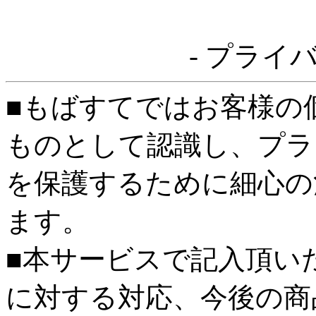
- プライ
■もばすてではお客様の
ものとして認識し、プラ
を保護するために細心の
ます。
■本サービスで記入頂い
に対する対応、今後の商