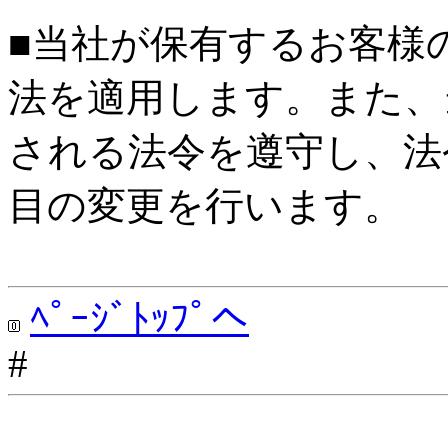
■当社が保有するお客様
法を適用します。また、
される法令を遵守し、法
目の変更を行います。
ﾍﾟｰｼﾞﾄｯﾌﾟへ
#