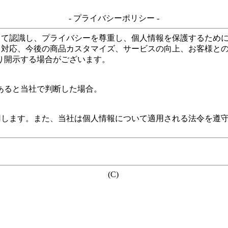
- プライバシーポリシー -
して認識し、プライバシーを尊重し、個人情報を保護するため
る対応、今後の商品カスタマイズ、サービスの向上、お客様と
り開示する場合がございます。
あると当社で判断した場合。
用します。また、当社は個人情報について適用される法令を遵
(C)