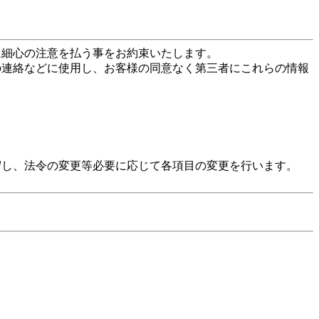
に細心の注意を払う事をお約束いたします。
の連絡などに使用し、お客様の同意なく第三者にこれらの情報
守し、法令の変更等必要に応じて各項目の変更を行います。