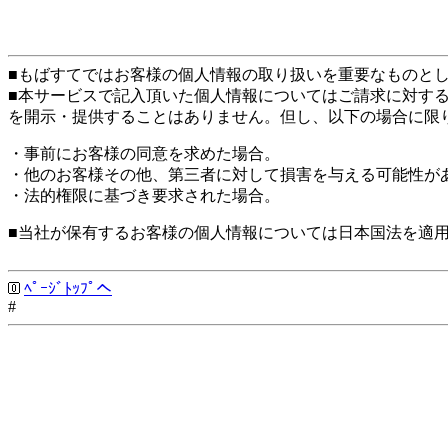
■もばすてではお客様の個人情報の取り扱いを重要なものと
■本サービスで記入頂いた個人情報についてはご請求に対す
を開示・提供することはありません。但し、以下の場合に限
・事前にお客様の同意を求めた場合。
・他のお客様その他、第三者に対して損害を与える可能性が
・法的権限に基づき要求された場合。
■当社が保有するお客様の個人情報については日本国法を適
ﾍﾟｰｼﾞﾄｯﾌﾟへ
#