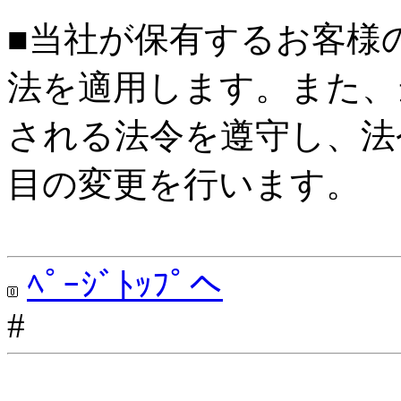
■当社が保有するお客様
法を適用します。また、
される法令を遵守し、法
目の変更を行います。
ﾍﾟｰｼﾞﾄｯﾌﾟへ
#