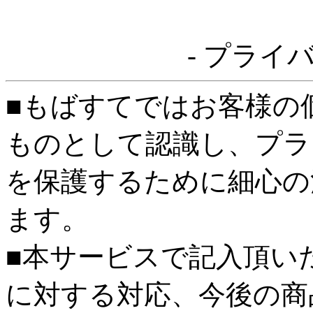
- プライ
■もばすてではお客様の
ものとして認識し、プラ
を保護するために細心の
ます。
■本サービスで記入頂い
に対する対応、今後の商