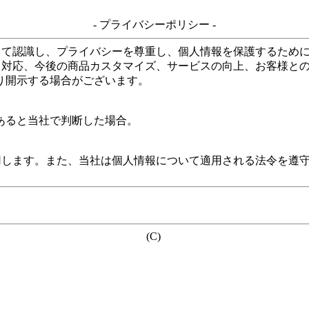
- プライバシーポリシー -
して認識し、プライバシーを尊重し、個人情報を保護するため
る対応、今後の商品カスタマイズ、サービスの向上、お客様と
り開示する場合がございます。
あると当社で判断した場合。
用します。また、当社は個人情報について適用される法令を遵
(C)