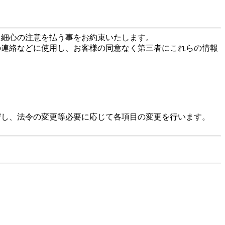
に細心の注意を払う事をお約束いたします。
の連絡などに使用し、お客様の同意なく第三者にこれらの情報
守し、法令の変更等必要に応じて各項目の変更を行います。