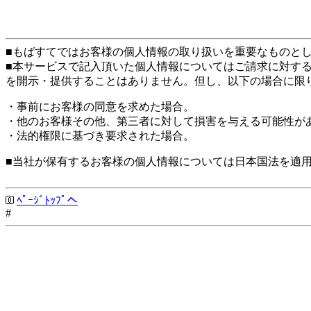
■もばすてではお客様の個人情報の取り扱いを重要なものと
■本サービスで記入頂いた個人情報についてはご請求に対す
を開示・提供することはありません。但し、以下の場合に限
・事前にお客様の同意を求めた場合。
・他のお客様その他、第三者に対して損害を与える可能性が
・法的権限に基づき要求された場合。
■当社が保有するお客様の個人情報については日本国法を適
ﾍﾟｰｼﾞﾄｯﾌﾟへ
#