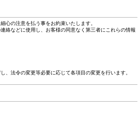
に細心の注意を払う事をお約束いたします。
の連絡などに使用し、お客様の同意なく第三者にこれらの情報
守し、法令の変更等必要に応じて各項目の変更を行います。