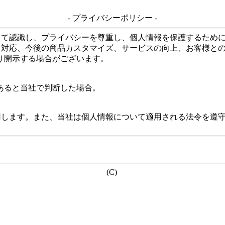
- プライバシーポリシー -
して認識し、プライバシーを尊重し、個人情報を保護するため
る対応、今後の商品カスタマイズ、サービスの向上、お客様と
り開示する場合がございます。
あると当社で判断した場合。
用します。また、当社は個人情報について適用される法令を遵
(C)