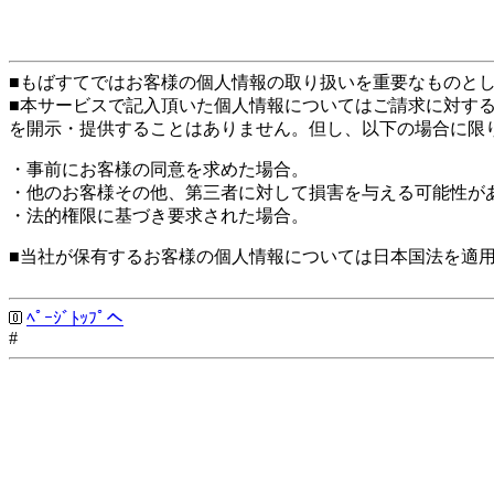
■もばすてではお客様の個人情報の取り扱いを重要なものと
■本サービスで記入頂いた個人情報についてはご請求に対す
を開示・提供することはありません。但し、以下の場合に限
・事前にお客様の同意を求めた場合。
・他のお客様その他、第三者に対して損害を与える可能性が
・法的権限に基づき要求された場合。
■当社が保有するお客様の個人情報については日本国法を適
ﾍﾟｰｼﾞﾄｯﾌﾟへ
#