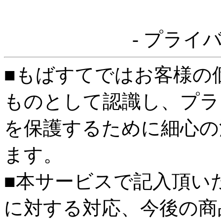
- プライ
■もばすてではお客様の
ものとして認識し、プラ
を保護するために細心の
ます。
■本サービスで記入頂い
に対する対応、今後の商