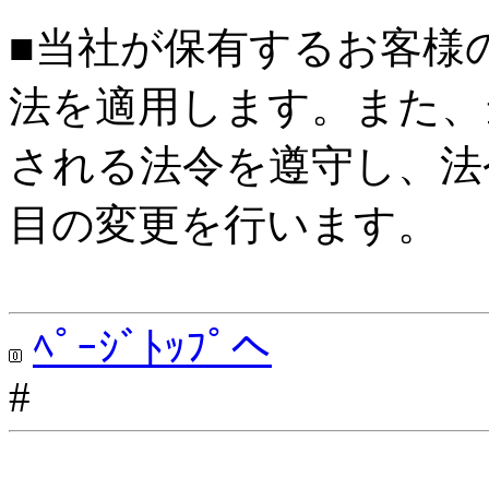
■当社が保有するお客様
法を適用します。また、
される法令を遵守し、法
目の変更を行います。
ﾍﾟｰｼﾞﾄｯﾌﾟへ
#