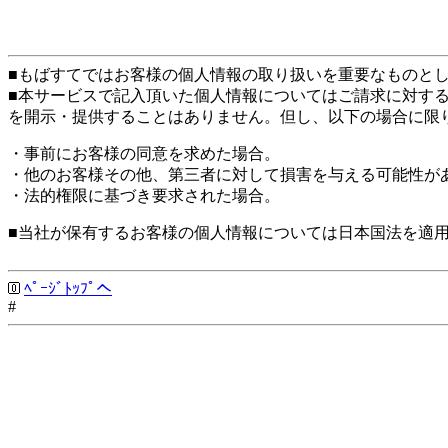
■もばすてではお客様の個人情報の取り扱いを重要なものと
■本サービスで記入頂いた個人情報についてはご請求に対す
を開示・提供することはありません。但し、以下の場合に限
・事前にお客様の同意を求めた場合。
・他のお客様その他、第三者に対して損害を与える可能性が
・法的権限に基づき要求された場合。
■当社が保有するお客様の個人情報については日本国法を適
ﾍﾟｰｼﾞﾄｯﾌﾟへ
#