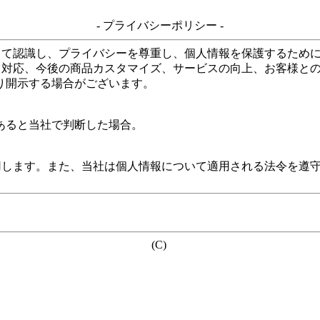
- プライバシーポリシー -
して認識し、プライバシーを尊重し、個人情報を保護するため
る対応、今後の商品カスタマイズ、サービスの向上、お客様と
り開示する場合がございます。
あると当社で判断した場合。
用します。また、当社は個人情報について適用される法令を遵
(C)