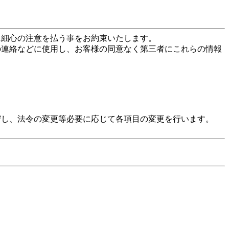
に細心の注意を払う事をお約束いたします。
の連絡などに使用し、お客様の同意なく第三者にこれらの情報
守し、法令の変更等必要に応じて各項目の変更を行います。