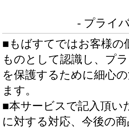
- プライ
■もばすてではお客様の
ものとして認識し、プラ
を保護するために細心の
ます。
■本サービスで記入頂い
に対する対応、今後の商