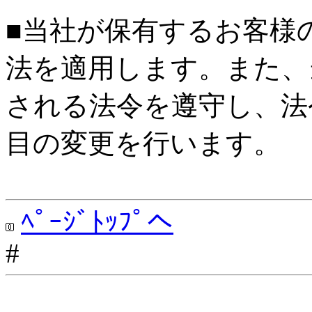
■当社が保有するお客様
法を適用します。また、
される法令を遵守し、法
目の変更を行います。
ﾍﾟｰｼﾞﾄｯﾌﾟへ
#