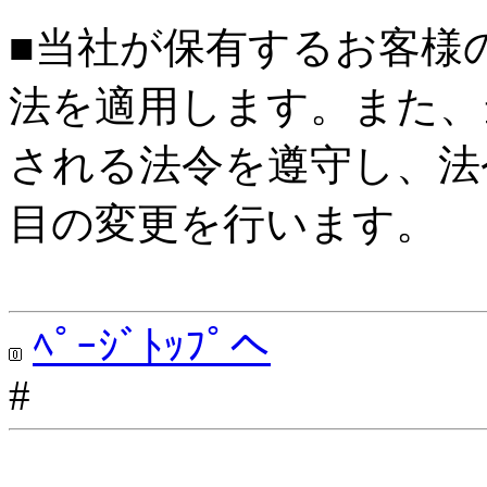
■当社が保有するお客様
法を適用します。また、
される法令を遵守し、法
目の変更を行います。
ﾍﾟｰｼﾞﾄｯﾌﾟへ
#