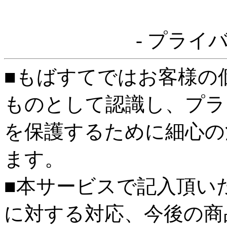
- プライ
■もばすてではお客様の
ものとして認識し、プラ
を保護するために細心の
ます。
■本サービスで記入頂い
に対する対応、今後の商