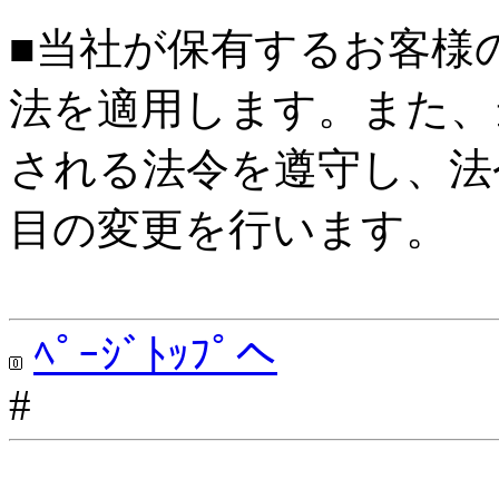
■当社が保有するお客様
法を適用します。また、
される法令を遵守し、法
目の変更を行います。
ﾍﾟｰｼﾞﾄｯﾌﾟへ
#