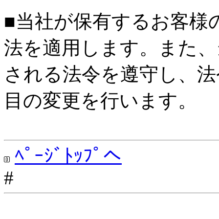
■当社が保有するお客様
法を適用します。また、
される法令を遵守し、法
目の変更を行います。
ﾍﾟｰｼﾞﾄｯﾌﾟへ
#