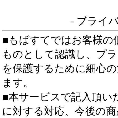
- プライ
■もばすてではお客様の
ものとして認識し、プラ
を保護するために細心の
ます。
■本サービスで記入頂い
に対する対応、今後の商