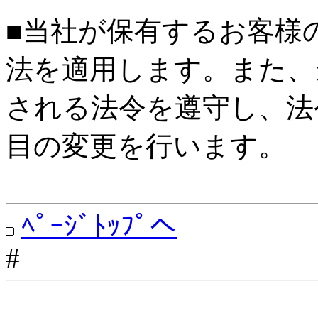
■当社が保有するお客様
法を適用します。また、
される法令を遵守し、法
目の変更を行います。
ﾍﾟｰｼﾞﾄｯﾌﾟへ
#