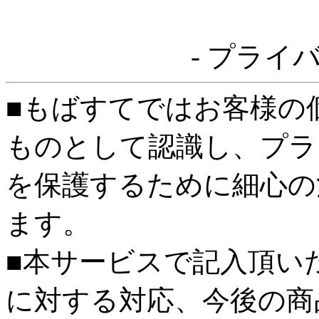
- プライ
■もばすてではお客様の
ものとして認識し、プラ
を保護するために細心の
ます。
■本サービスで記入頂い
に対する対応、今後の商