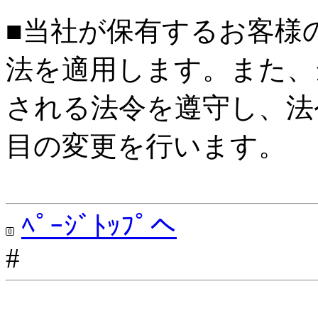
■当社が保有するお客様
法を適用します。また、
される法令を遵守し、法
目の変更を行います。
ﾍﾟｰｼﾞﾄｯﾌﾟへ
#