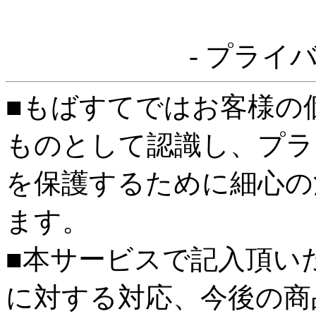
- プライ
■もばすてではお客様の
ものとして認識し、プラ
を保護するために細心の
ます。
■本サービスで記入頂い
に対する対応、今後の商