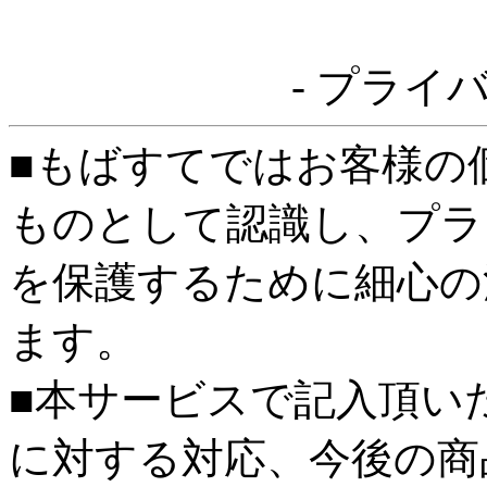
- プライ
■もばすてではお客様の
ものとして認識し、プラ
を保護するために細心の
ます。
■本サービスで記入頂い
に対する対応、今後の商