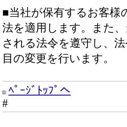
■当社が保有するお客様
法を適用します。また、
される法令を遵守し、法
目の変更を行います。
ﾍﾟｰｼﾞﾄｯﾌﾟへ
#