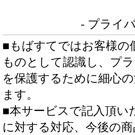
- プライ
■もばすてではお客様の
ものとして認識し、プラ
を保護するために細心の
ます。
■本サービスで記入頂い
に対する対応、今後の商