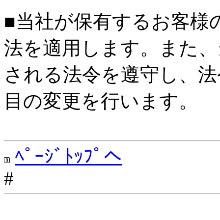
■当社が保有するお客様
法を適用します。また、
される法令を遵守し、法
目の変更を行います。
ﾍﾟｰｼﾞﾄｯﾌﾟへ
#