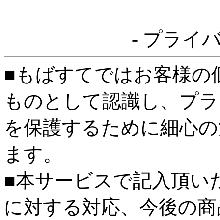
- プライ
■もばすてではお客様の
ものとして認識し、プラ
を保護するために細心の
ます。
■本サービスで記入頂い
に対する対応、今後の商