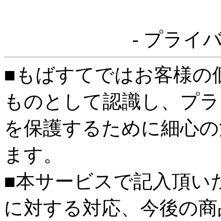
- プライ
■もばすてではお客様の
ものとして認識し、プラ
を保護するために細心の
ます。
■本サービスで記入頂い
に対する対応、今後の商