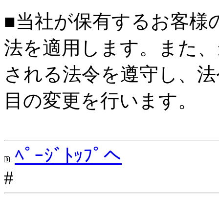
■当社が保有するお客様
法を適用します。また、
される法令を遵守し、法
目の変更を行います。
ﾍﾟｰｼﾞﾄｯﾌﾟへ
#