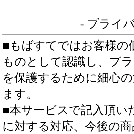
- プライ
■もばすてではお客様の
ものとして認識し、プラ
を保護するために細心の
ます。
■本サービスで記入頂い
に対する対応、今後の商