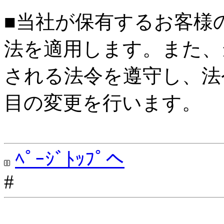
■当社が保有するお客様
法を適用します。また、
される法令を遵守し、法
目の変更を行います。
ﾍﾟｰｼﾞﾄｯﾌﾟへ
#