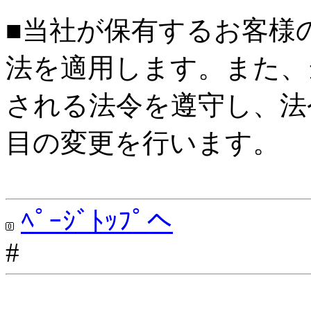
■当社が保有するお客様
法を適用します。また、
される法令を遵守し、法
目の変更を行います。
ﾍﾟｰｼﾞﾄｯﾌﾟへ
#