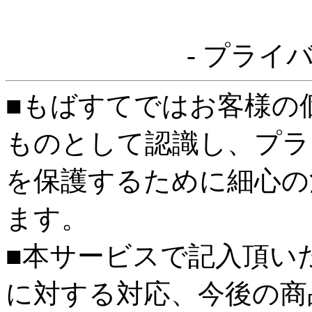
- プライ
■もばすてではお客様の
ものとして認識し、プラ
を保護するために細心の
ます。
■本サービスで記入頂い
に対する対応、今後の商