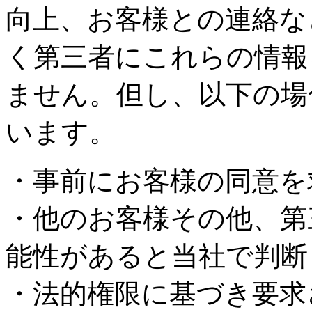
向上、お客様との連絡な
く第三者にこれらの情報
ません。但し、以下の場
います。
・事前にお客様の同意を
・他のお客様その他、第
能性があると当社で判断
・法的権限に基づき要求