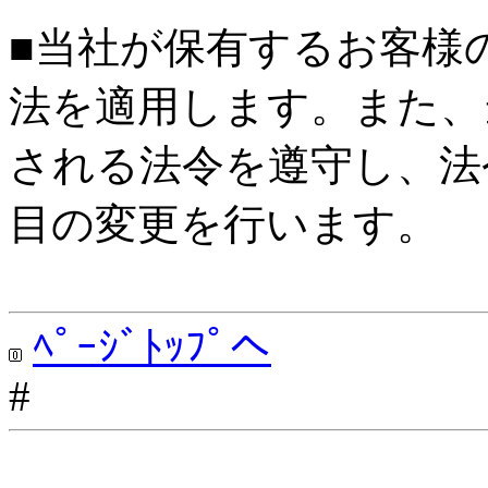
■当社が保有するお客様
法を適用します。また、
される法令を遵守し、法
目の変更を行います。
ﾍﾟｰｼﾞﾄｯﾌﾟへ
#