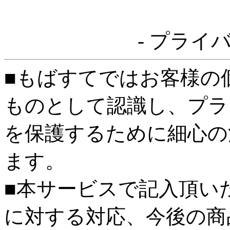
- プライ
■もばすてではお客様の
ものとして認識し、プラ
を保護するために細心の
ます。
■本サービスで記入頂い
に対する対応、今後の商