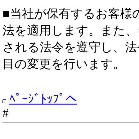
■当社が保有するお客様
法を適用します。また、
される法令を遵守し、法
目の変更を行います。
ﾍﾟｰｼﾞﾄｯﾌﾟへ
#