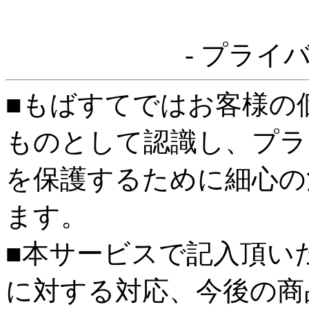
- プライ
■もばすてではお客様の
ものとして認識し、プラ
を保護するために細心の
ます。
■本サービスで記入頂い
に対する対応、今後の商