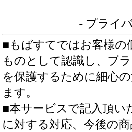
- プライ
■もばすてではお客様の
ものとして認識し、プラ
を保護するために細心の
ます。
■本サービスで記入頂い
に対する対応、今後の商