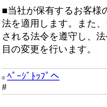
■当社が保有するお客様
法を適用します。また、
される法令を遵守し、法
目の変更を行います。
ﾍﾟｰｼﾞﾄｯﾌﾟへ
#