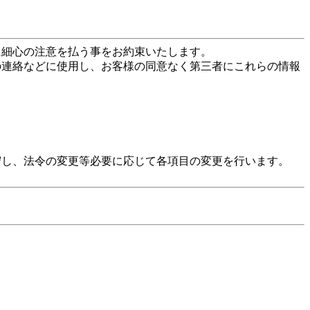
に細心の注意を払う事をお約束いたします。
の連絡などに使用し、お客様の同意なく第三者にこれらの情報
守し、法令の変更等必要に応じて各項目の変更を行います。