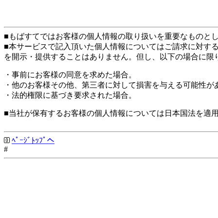
■もばすてではお客様の個人情報の取り扱いを重要なものと
■本サービスで記入頂いた個人情報についてはご請求に対す
を開示・提供することはありません。但し、以下の場合に限
・事前にお客様の同意を求めた場合。
・他のお客様その他、第三者に対して損害を与える可能性が
・法的権限に基づき要求された場合。
■当社が保有するお客様の個人情報については日本国法を適
ﾍﾟｰｼﾞﾄｯﾌﾟへ
#