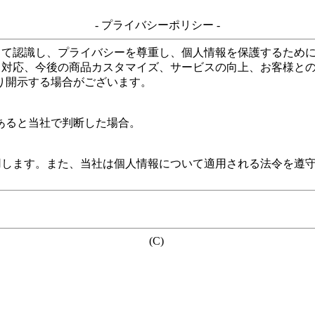
- プライバシーポリシー -
して認識し、プライバシーを尊重し、個人情報を保護するため
る対応、今後の商品カスタマイズ、サービスの向上、お客様と
り開示する場合がございます。
あると当社で判断した場合。
用します。また、当社は個人情報について適用される法令を遵
(C)