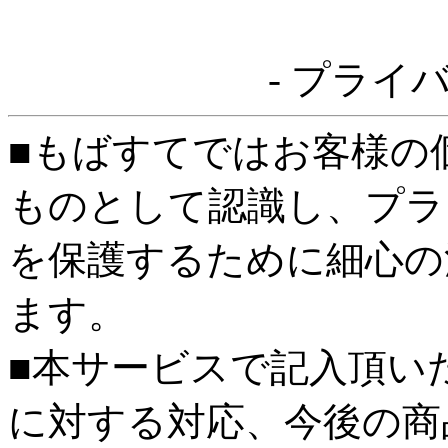
- プライ
■もばすてではお客様の
ものとして認識し、プラ
を保護するために細心の
ます。
■本サービスで記入頂い
に対する対応、今後の商