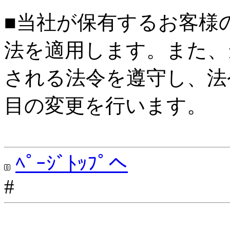
■当社が保有するお客様
法を適用します。また、
される法令を遵守し、法
目の変更を行います。
ﾍﾟｰｼﾞﾄｯﾌﾟへ
#