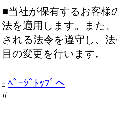
■当社が保有するお客様
法を適用します。また、
される法令を遵守し、法
目の変更を行います。
ﾍﾟｰｼﾞﾄｯﾌﾟへ
#