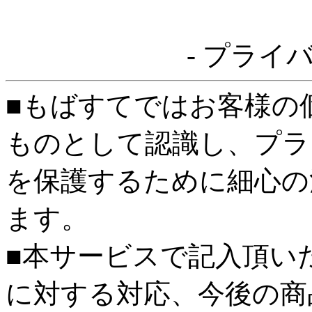
- プライ
■もばすてではお客様の
ものとして認識し、プラ
を保護するために細心の
ます。
■本サービスで記入頂い
に対する対応、今後の商