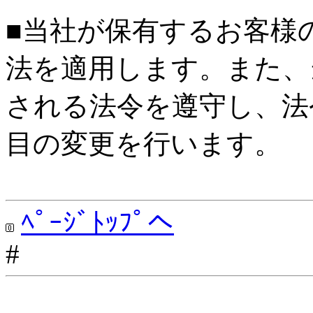
■当社が保有するお客様
法を適用します。また、
される法令を遵守し、法
目の変更を行います。
ﾍﾟｰｼﾞﾄｯﾌﾟへ
#