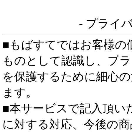
- プライ
■もばすてではお客様の
ものとして認識し、プラ
を保護するために細心の
ます。
■本サービスで記入頂い
に対する対応、今後の商