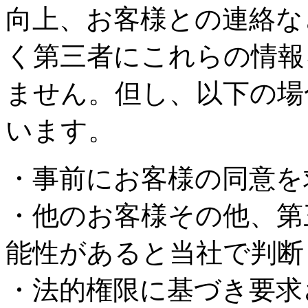
向上、お客様との連絡な
く第三者にこれらの情報
ません。但し、以下の場
います。
・事前にお客様の同意を
・他のお客様その他、第
能性があると当社で判断
・法的権限に基づき要求