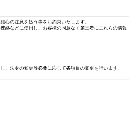
に細心の注意を払う事をお約束いたします。
の連絡などに使用し、お客様の同意なく第三者にこれらの情報
守し、法令の変更等必要に応じて各項目の変更を行います。