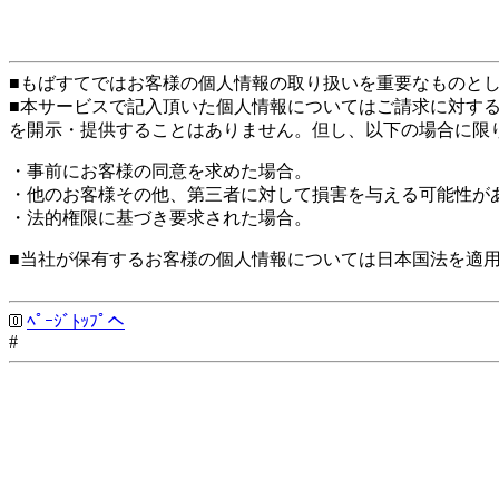
■もばすてではお客様の個人情報の取り扱いを重要なものと
■本サービスで記入頂いた個人情報についてはご請求に対す
を開示・提供することはありません。但し、以下の場合に限
・事前にお客様の同意を求めた場合。
・他のお客様その他、第三者に対して損害を与える可能性が
・法的権限に基づき要求された場合。
■当社が保有するお客様の個人情報については日本国法を適
ﾍﾟｰｼﾞﾄｯﾌﾟへ
#