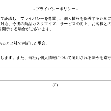
- プライバシーポリシー -
して認識し、プライバシーを尊重し、個人情報を保護するため
る対応、今後の商品カスタマイズ、サービスの向上、お客様と
り開示する場合がございます。
あると当社で判断した場合。
用します。また、当社は個人情報について適用される法令を遵
(C)