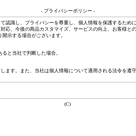
- プライバシーポリシー -
して認識し、プライバシーを尊重し、個人情報を保護するため
る対応、今後の商品カスタマイズ、サービスの向上、お客様と
り開示する場合がございます。
あると当社で判断した場合。
用します。また、当社は個人情報について適用される法令を遵
(C)