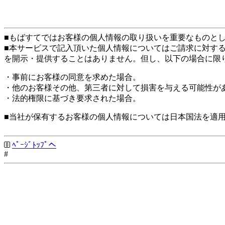
■もばすてではお客様の個人情報の取り扱いを重要なものと
■本サービスで記入頂いた個人情報についてはご請求に対す
を開示・提供することはありません。但し、以下の場合に限
・事前にお客様の同意を求めた場合。
・他のお客様その他、第三者に対して損害を与える可能性が
・法的権限に基づき要求された場合。
■当社が保有するお客様の個人情報については日本国法を適
ﾍﾟｰｼﾞﾄｯﾌﾟへ
#