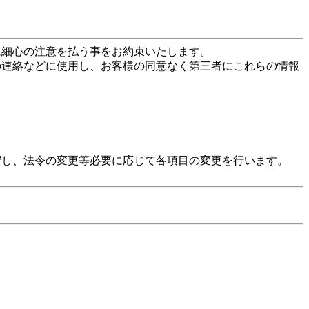
に細心の注意を払う事をお約束いたします。
の連絡などに使用し、お客様の同意なく第三者にこれらの情報
守し、法令の変更等必要に応じて各項目の変更を行います。