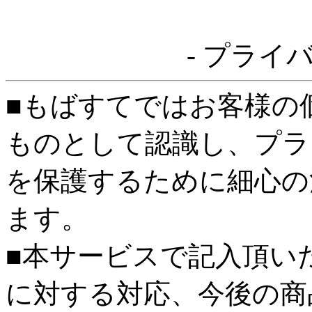
- プライ
■もばすてではお客様の
ものとして認識し、プラ
を保護するために細心の
ます。
■本サービスで記入頂い
に対する対応、今後の商