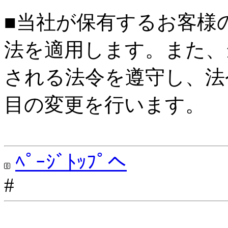
■当社が保有するお客様
法を適用します。また、
される法令を遵守し、法
目の変更を行います。
ﾍﾟｰｼﾞﾄｯﾌﾟへ
#