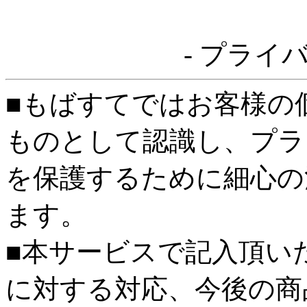
- プライ
■もばすてではお客様の
ものとして認識し、プラ
を保護するために細心の
ます。
■本サービスで記入頂い
に対する対応、今後の商