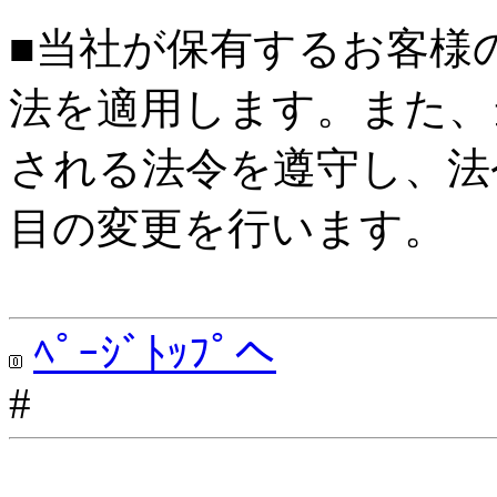
■当社が保有するお客様
法を適用します。また、
される法令を遵守し、法
目の変更を行います。
ﾍﾟｰｼﾞﾄｯﾌﾟへ
#