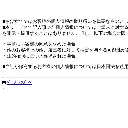
■もばすてではお客様の個人情報の取り扱いを重要なものと
■本サービスで記入頂いた個人情報についてはご請求に対す
を開示・提供することはありません。但し、以下の場合に限
・事前にお客様の同意を求めた場合。
・他のお客様その他、第三者に対して損害を与える可能性が
・法的権限に基づき要求された場合。
■当社が保有するお客様の個人情報については日本国法を適
ﾍﾟｰｼﾞﾄｯﾌﾟへ
#