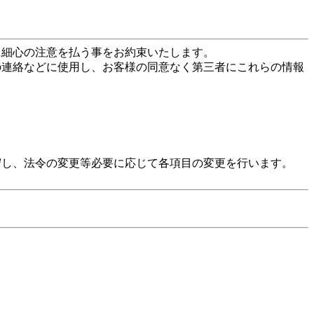
に細心の注意を払う事をお約束いたします。
の連絡などに使用し、お客様の同意なく第三者にこれらの情報
守し、法令の変更等必要に応じて各項目の変更を行います。