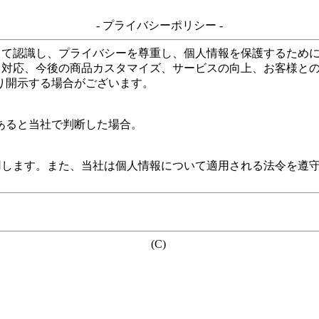
- プライバシーポリシー -
して認識し、プライバシーを尊重し、個人情報を保護するため
る対応、今後の商品カスタマイズ、サービスの向上、お客様と
り開示する場合がございます。
あると当社で判断した場合。
用します。また、当社は個人情報について適用される法令を遵
(C)