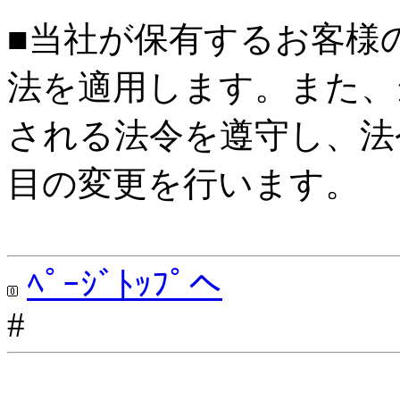
■当社が保有するお客様
法を適用します。また、
される法令を遵守し、法
目の変更を行います。
ﾍﾟｰｼﾞﾄｯﾌﾟへ
#