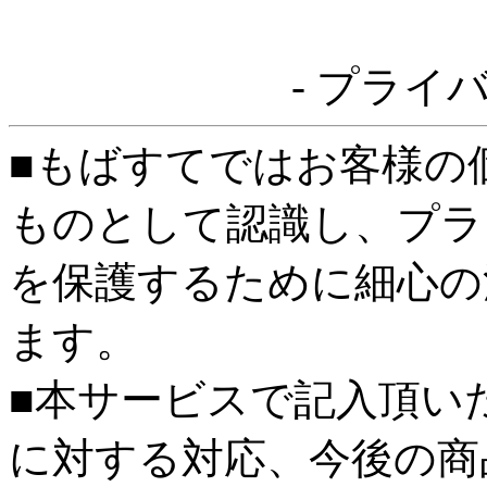
- プライ
■もばすてではお客様の
ものとして認識し、プラ
を保護するために細心の
ます。
■本サービスで記入頂い
に対する対応、今後の商