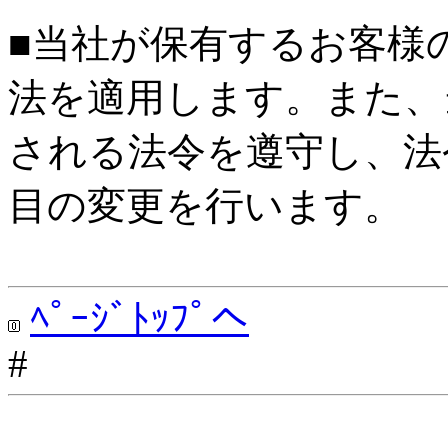
■当社が保有するお客様
法を適用します。また、
される法令を遵守し、法
目の変更を行います。
ﾍﾟｰｼﾞﾄｯﾌﾟへ
#