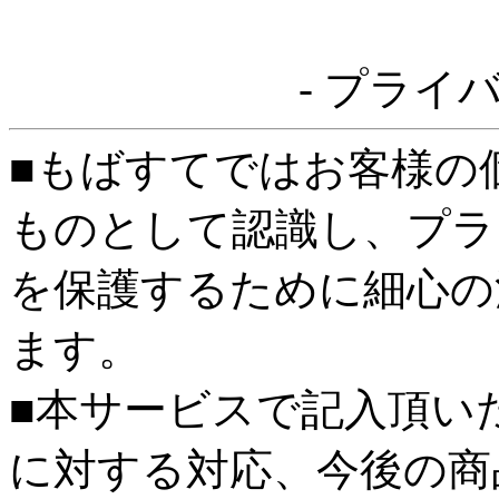
- プライ
■もばすてではお客様の
ものとして認識し、プラ
を保護するために細心の
ます。
■本サービスで記入頂い
に対する対応、今後の商