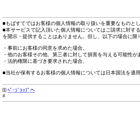
■もばすてではお客様の個人情報の取り扱いを重要なものと
■本サービスで記入頂いた個人情報についてはご請求に対す
を開示・提供することはありません。但し、以下の場合に限
・事前にお客様の同意を求めた場合。
・他のお客様その他、第三者に対して損害を与える可能性が
・法的権限に基づき要求された場合。
■当社が保有するお客様の個人情報については日本国法を適
ﾍﾟｰｼﾞﾄｯﾌﾟへ
#