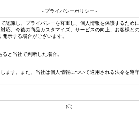
- プライバシーポリシー -
して認識し、プライバシーを尊重し、個人情報を保護するため
る対応、今後の商品カスタマイズ、サービスの向上、お客様と
り開示する場合がございます。
あると当社で判断した場合。
用します。また、当社は個人情報について適用される法令を遵
(C)