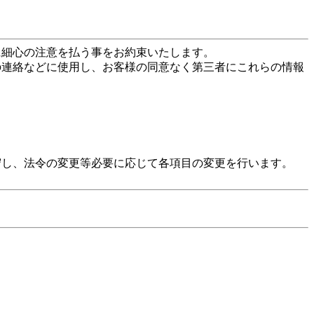
に細心の注意を払う事をお約束いたします。
の連絡などに使用し、お客様の同意なく第三者にこれらの情報
守し、法令の変更等必要に応じて各項目の変更を行います。