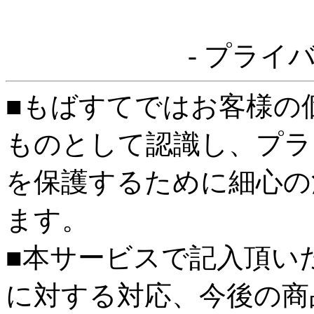
- プライ
■もばすてではお客様の
ものとして認識し、プラ
を保護するために細心の
ます。
■本サービスで記入頂い
に対する対応、今後の商