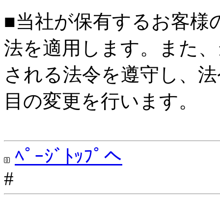
■当社が保有するお客様
法を適用します。また、
される法令を遵守し、法
目の変更を行います。
ﾍﾟｰｼﾞﾄｯﾌﾟへ
#