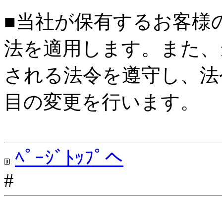
■当社が保有するお客様
法を適用します。また、
される法令を遵守し、法
目の変更を行います。
ﾍﾟｰｼﾞﾄｯﾌﾟへ
#