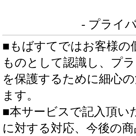
- プライ
■もばすてではお客様の
ものとして認識し、プラ
を保護するために細心の
ます。
■本サービスで記入頂い
に対する対応、今後の商