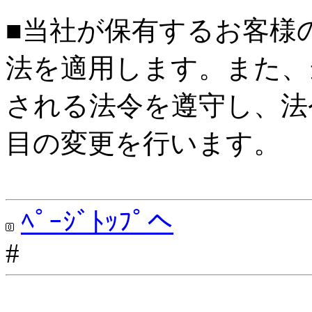
■当社が保有するお客様
法を適用します。また、
される法令を遵守し、法
目の変更を行います。
ﾍﾟｰｼﾞﾄｯﾌﾟへ
#