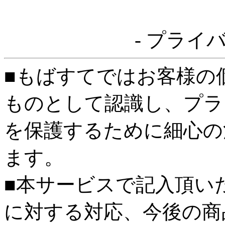
- プライ
■もばすてではお客様の
ものとして認識し、プラ
を保護するために細心の
ます。
■本サービスで記入頂い
に対する対応、今後の商