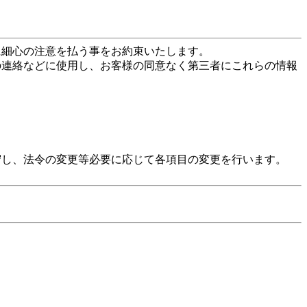
に細心の注意を払う事をお約束いたします。
の連絡などに使用し、お客様の同意なく第三者にこれらの情報
守し、法令の変更等必要に応じて各項目の変更を行います。