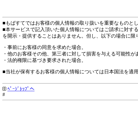
■もばすてではお客様の個人情報の取り扱いを重要なものと
■本サービスで記入頂いた個人情報についてはご請求に対す
を開示・提供することはありません。但し、以下の場合に限
・事前にお客様の同意を求めた場合。
・他のお客様その他、第三者に対して損害を与える可能性が
・法的権限に基づき要求された場合。
■当社が保有するお客様の個人情報については日本国法を適
ﾍﾟｰｼﾞﾄｯﾌﾟへ
#