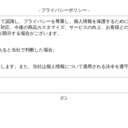
- プライバシーポリシー -
して認識し、プライバシーを尊重し、個人情報を保護するため
る対応、今後の商品カスタマイズ、サービスの向上、お客様と
り開示する場合がございます。
あると当社で判断した場合。
用します。また、当社は個人情報について適用される法令を遵
(C)