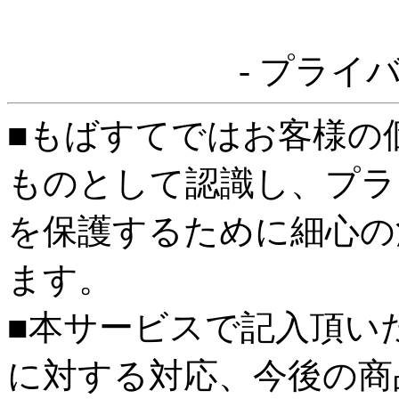
- プライ
■もばすてではお客様の
ものとして認識し、プラ
を保護するために細心の
ます。
■本サービスで記入頂い
に対する対応、今後の商