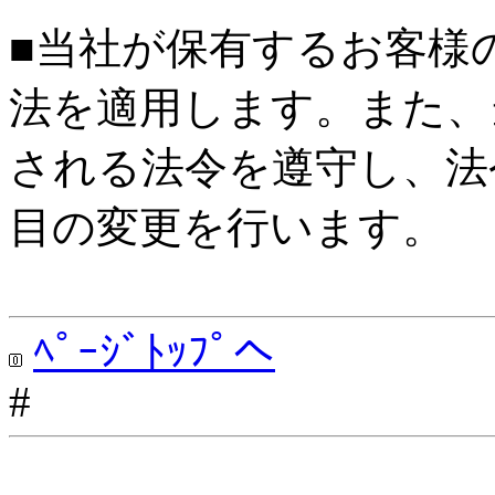
■当社が保有するお客様
法を適用します。また、
される法令を遵守し、法
目の変更を行います。
ﾍﾟｰｼﾞﾄｯﾌﾟへ
#