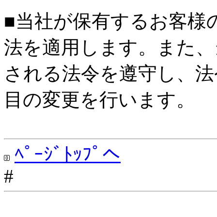
■当社が保有するお客様
法を適用します。また、
される法令を遵守し、法
目の変更を行います。
ﾍﾟｰｼﾞﾄｯﾌﾟへ
#