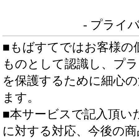
- プライ
■もばすてではお客様の
ものとして認識し、プラ
を保護するために細心の
ます。
■本サービスで記入頂い
に対する対応、今後の商