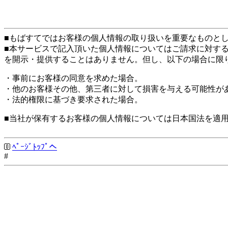
■もばすてではお客様の個人情報の取り扱いを重要なものと
■本サービスで記入頂いた個人情報についてはご請求に対す
を開示・提供することはありません。但し、以下の場合に限
・事前にお客様の同意を求めた場合。
・他のお客様その他、第三者に対して損害を与える可能性が
・法的権限に基づき要求された場合。
■当社が保有するお客様の個人情報については日本国法を適
ﾍﾟｰｼﾞﾄｯﾌﾟへ
#