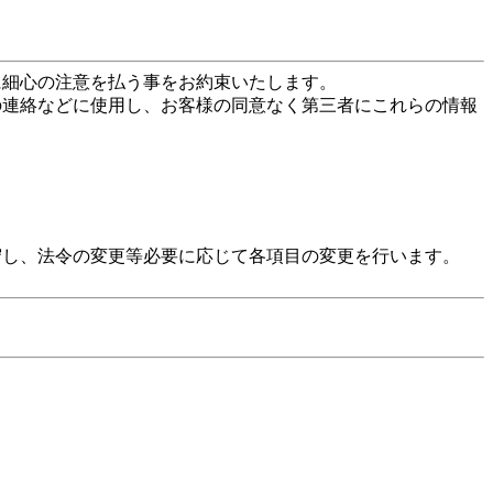
に細心の注意を払う事をお約束いたします。
の連絡などに使用し、お客様の同意なく第三者にこれらの情報
守し、法令の変更等必要に応じて各項目の変更を行います。