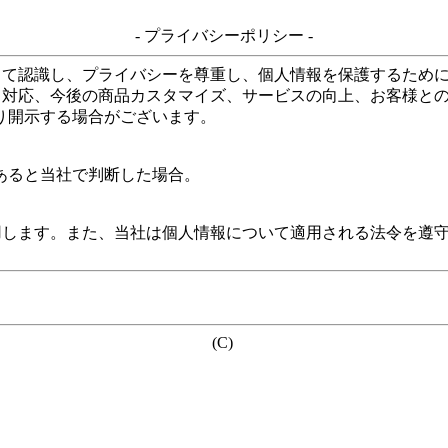
- プライバシーポリシー -
して認識し、プライバシーを尊重し、個人情報を保護するため
る対応、今後の商品カスタマイズ、サービスの向上、お客様と
り開示する場合がございます。
あると当社で判断した場合。
用します。また、当社は個人情報について適用される法令を遵
(C)