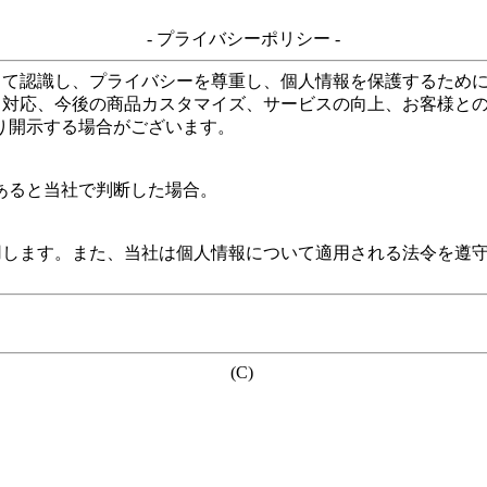
- プライバシーポリシー -
して認識し、プライバシーを尊重し、個人情報を保護するため
る対応、今後の商品カスタマイズ、サービスの向上、お客様と
り開示する場合がございます。
あると当社で判断した場合。
用します。また、当社は個人情報について適用される法令を遵
(C)