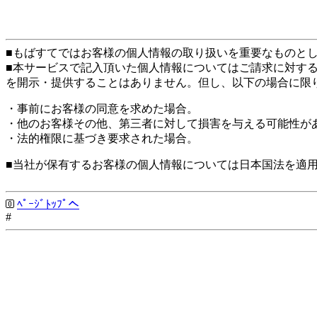
■もばすてではお客様の個人情報の取り扱いを重要なものと
■本サービスで記入頂いた個人情報についてはご請求に対す
を開示・提供することはありません。但し、以下の場合に限
・事前にお客様の同意を求めた場合。
・他のお客様その他、第三者に対して損害を与える可能性が
・法的権限に基づき要求された場合。
■当社が保有するお客様の個人情報については日本国法を適
ﾍﾟｰｼﾞﾄｯﾌﾟへ
#