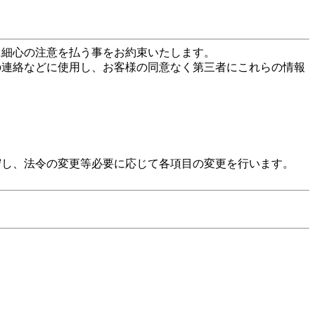
に細心の注意を払う事をお約束いたします。
の連絡などに使用し、お客様の同意なく第三者にこれらの情報
守し、法令の変更等必要に応じて各項目の変更を行います。