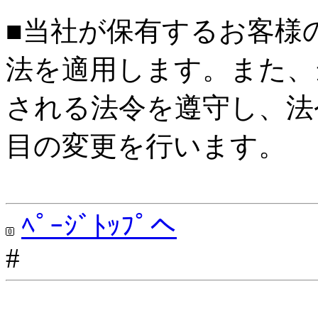
■当社が保有するお客様
法を適用します。また、
される法令を遵守し、法
目の変更を行います。
ﾍﾟｰｼﾞﾄｯﾌﾟへ
#