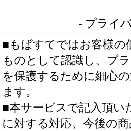
- プライ
■もばすてではお客様の
ものとして認識し、プラ
を保護するために細心の
ます。
■本サービスで記入頂い
に対する対応、今後の商