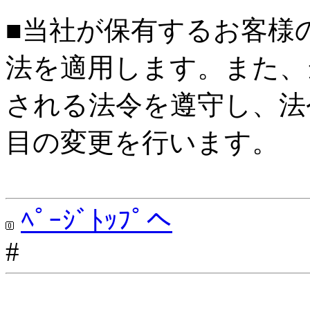
■当社が保有するお客様
法を適用します。また、
される法令を遵守し、法
目の変更を行います。
ﾍﾟｰｼﾞﾄｯﾌﾟへ
#