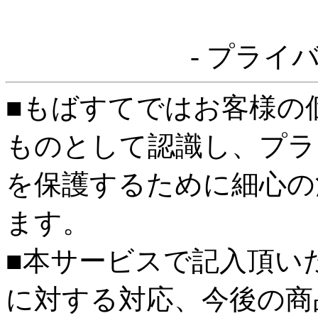
- プライ
■もばすてではお客様の
ものとして認識し、プラ
を保護するために細心の
ます。
■本サービスで記入頂い
に対する対応、今後の商