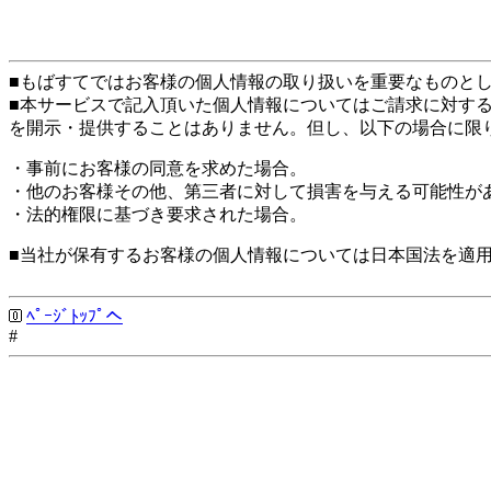
■もばすてではお客様の個人情報の取り扱いを重要なものと
■本サービスで記入頂いた個人情報についてはご請求に対す
を開示・提供することはありません。但し、以下の場合に限
・事前にお客様の同意を求めた場合。
・他のお客様その他、第三者に対して損害を与える可能性が
・法的権限に基づき要求された場合。
■当社が保有するお客様の個人情報については日本国法を適
ﾍﾟｰｼﾞﾄｯﾌﾟへ
#