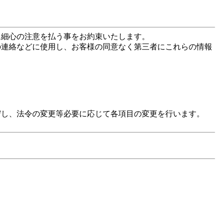
に細心の注意を払う事をお約束いたします。
の連絡などに使用し、お客様の同意なく第三者にこれらの情報
守し、法令の変更等必要に応じて各項目の変更を行います。