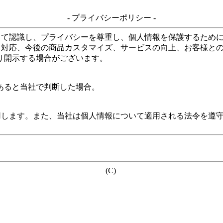
- プライバシーポリシー -
して認識し、プライバシーを尊重し、個人情報を保護するため
る対応、今後の商品カスタマイズ、サービスの向上、お客様と
り開示する場合がございます。
あると当社で判断した場合。
用します。また、当社は個人情報について適用される法令を遵
(C)