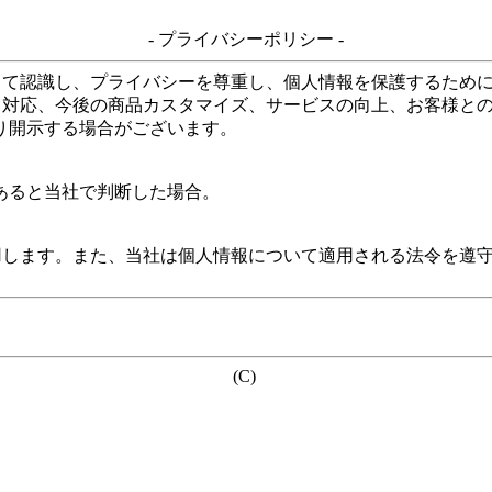
- プライバシーポリシー -
して認識し、プライバシーを尊重し、個人情報を保護するため
る対応、今後の商品カスタマイズ、サービスの向上、お客様と
り開示する場合がございます。
あると当社で判断した場合。
用します。また、当社は個人情報について適用される法令を遵
(C)