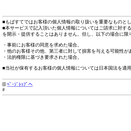
■もばすてではお客様の個人情報の取り扱いを重要なものと
■本サービスで記入頂いた個人情報についてはご請求に対す
を開示・提供することはありません。但し、以下の場合に限
・事前にお客様の同意を求めた場合。
・他のお客様その他、第三者に対して損害を与える可能性が
・法的権限に基づき要求された場合。
■当社が保有するお客様の個人情報については日本国法を適
ﾍﾟｰｼﾞﾄｯﾌﾟへ
#