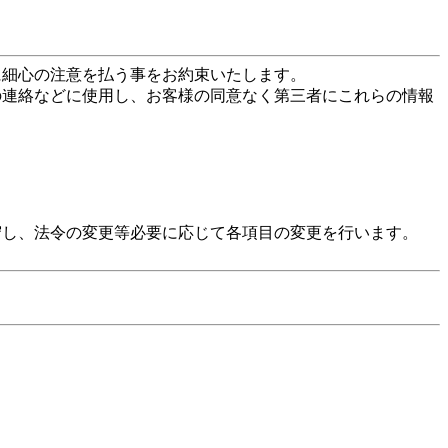
に細心の注意を払う事をお約束いたします。
の連絡などに使用し、お客様の同意なく第三者にこれらの情報
守し、法令の変更等必要に応じて各項目の変更を行います。