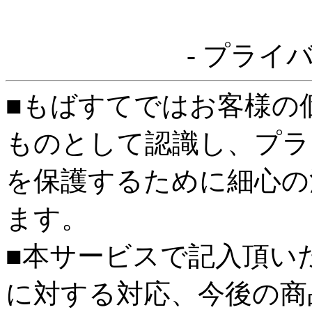
- プライ
■もばすてではお客様の
ものとして認識し、プラ
を保護するために細心の
ます。
■本サービスで記入頂い
に対する対応、今後の商