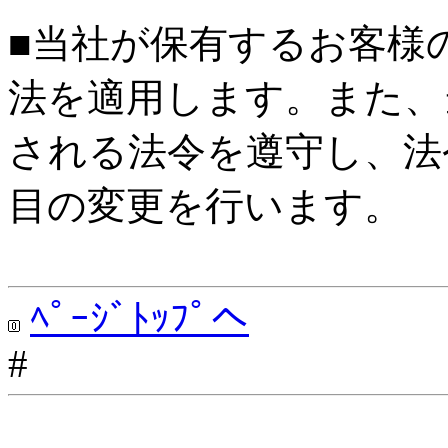
■当社が保有するお客様
法を適用します。また、
される法令を遵守し、法
目の変更を行います。
ﾍﾟｰｼﾞﾄｯﾌﾟへ
#