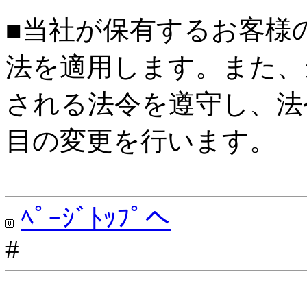
■当社が保有するお客様
法を適用します。また、
される法令を遵守し、法
目の変更を行います。
ﾍﾟｰｼﾞﾄｯﾌﾟへ
#