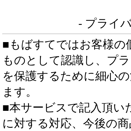
- プライ
■もばすてではお客様の
ものとして認識し、プラ
を保護するために細心の
ます。
■本サービスで記入頂い
に対する対応、今後の商