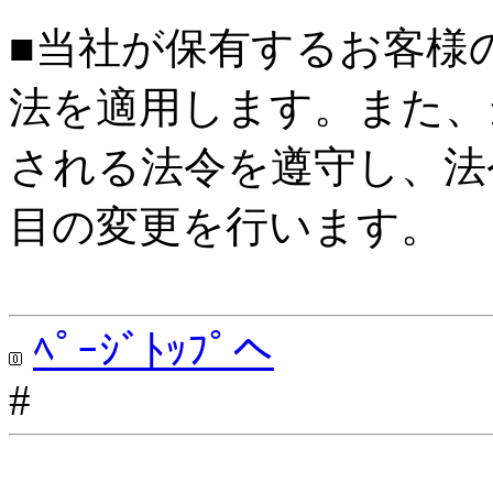
■当社が保有するお客様
法を適用します。また、
される法令を遵守し、法
目の変更を行います。
ﾍﾟｰｼﾞﾄｯﾌﾟへ
#