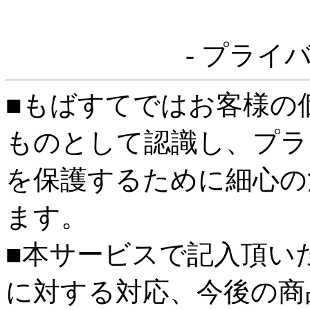
- プライ
■もばすてではお客様の
ものとして認識し、プラ
を保護するために細心の
ます。
■本サービスで記入頂い
に対する対応、今後の商