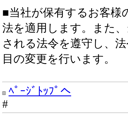
■当社が保有するお客様
法を適用します。また、
される法令を遵守し、法
目の変更を行います。
ﾍﾟｰｼﾞﾄｯﾌﾟへ
#