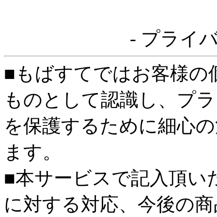
- プライ
■もばすてではお客様の
ものとして認識し、プラ
を保護するために細心の
ます。
■本サービスで記入頂い
に対する対応、今後の商